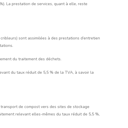
). La prestation de services, quant à elle, reste
cribleurs) sont assimilées à des prestations d’entretien
tations.
lement du traitement des déchets.
evant du taux réduit de 5,5 % de la TVA, à savoir la
e transport de compost vers des sites de stockage
raitement relevant elles-mêmes du taux réduit de 5,5 %,