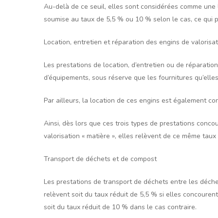
Au-delà de ce seuil, elles sont considérées comme une li
soumise au taux de 5,5 % ou 10 % selon le cas, ce qui p
Location, entretien et réparation des engins de valorisa
Les prestations de location, d’entretien ou de réparatio
d’équipements, sous réserve que les fournitures qu’elle
Par ailleurs, la location de ces engins est également 
Ainsi, dès lors que ces trois types de prestations conco
valorisation « matière », elles relèvent de ce même taux 
Transport de déchets et de compost
Les prestations de transport de déchets entre les déche
relèvent soit du taux réduit de 5,5 % si elles concoure
soit du taux réduit de 10 % dans le cas contraire.