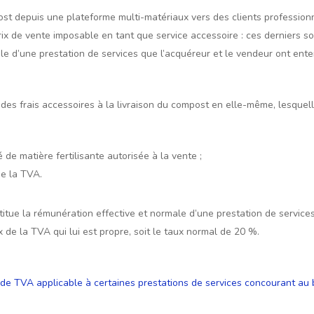
t depuis une plateforme multi-matériaux vers des clients professionnel
ix de vente imposable en tant que service accessoire : ces derniers so
ale d’une prestation de services que l’acquéreur et le vendeur ont ente
t des frais accessoires à la livraison du compost en elle-même, lesqu
é de matière fertilisante autorisée à la vente ;
de la TVA.
stitue la rémunération effective et normale d’une prestation de service
 de la TVA qui lui est propre, soit le taux normal de 20 %.
de TVA applicable à certaines prestations de services concourant au 