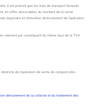
s, il est précisé que les frais de transport facturés
nt, en effet, dissociables du montant de la vente
ndu disjoindre et rémunérer distinctement de l’opération
elles relèvent par conséquent du même taux de la TVA
s distincte de l’opération de vente de compost elle-
bon déroulement de la collecte et du traitement des