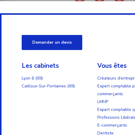
Demander un devis
Les cabinets
Vous êtes
Lyon 6 (69)
Créateurs d’entrepr
Cailloux-Sur-Fontaines (69)
Expert comptable p
commerçants
LMNP
Expert comptable sp
Professions Libéral
E-commerçants
Dentiste