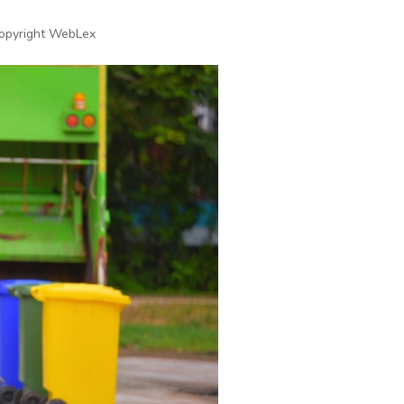
opyright WebLex