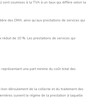
 sont soumises à la TVA à un taux qui diffère selon la
tière des DMA, ainsi qu’aux prestations de services qui
 réduit de 10 %. Les prestations de services qui
es représentant une part minime du coût total des
au bon déroulement de la collecte et du traitement des
ernières suivent le régime de la prestation à laquelle