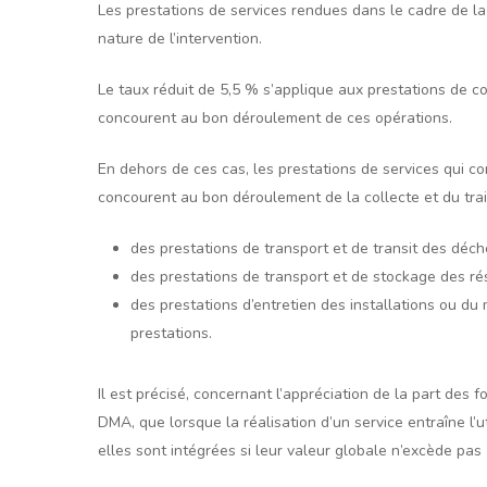
Les prestations de services rendues dans le cadre de la
nature de l’intervention.
Le taux réduit de 5,5 % s’applique aux prestations de co
concourent au bon déroulement de ces opérations.
En dehors de ces cas, les prestations de services qui c
concourent au bon déroulement de la collecte et du tr
des prestations de transport et de transit des déche
des prestations de transport et de stockage des rés
des prestations d’entretien des installations ou du
prestations.
Il est précisé, concernant l’appréciation de la part des
DMA, que lorsque la réalisation d’un service entraîne l’u
elles sont intégrées si leur valeur globale n’excède pas