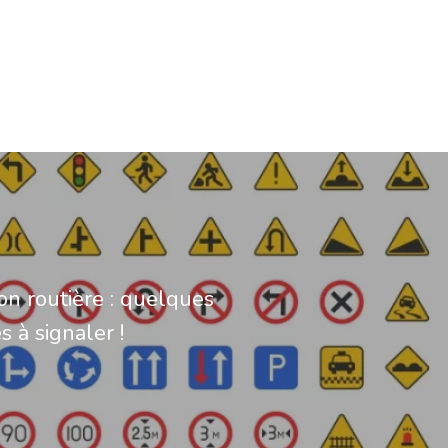
ion routière : quelques
 à signaler !