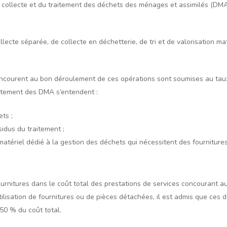
 collecte et du traitement des déchets des ménages et assimilés (DMA)
llecte séparée, de collecte en déchetterie, de tri et de valorisation ma
oncourent au bon déroulement de ces opérations sont soumises au taux
aitement des DMA s’entendent :
ts ;
idus du traitement ;
 matériel dédié à la gestion des déchets qui nécessitent des fournitur
 fournitures dans le coût total des prestations de services concourant 
tilisation de fournitures ou de pièces détachées, il est admis que ces d
 50 % du coût total.