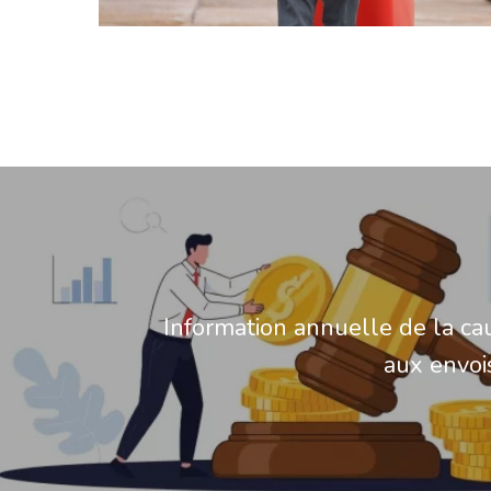
Information annuelle de la cau
aux envoi