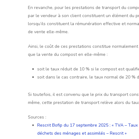
En revanche, pour les prestations de transport du compos
par le vendeur à son client constituent un élément du pr
lorsqu’ils constituent la rémunération effective et norm
de vente elle-même.
Ainsi, le coût de ces prestations constitue normalemen
que la vente du compost en elle-même :
soit le taux réduit de 10 % si le compost est qualifi
soit dans le cas contraire, le taux normal de 20 % 
Si toutefois, il est convenu que le prix du transport con
même, cette prestation de transport relève alors du taux
Sources :
Rescrit Bofip du 17 septembre 2025 : « TVA – Taux 
déchets des ménages et assimilés – Rescrit »