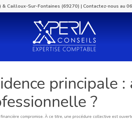
) & Cailloux-Sur-Fontaines (69270)
|
Contactez-nous au
06
idence principale :
fessionnelle ?
 financière compromise. À ce titre, une procédure collective est ouver