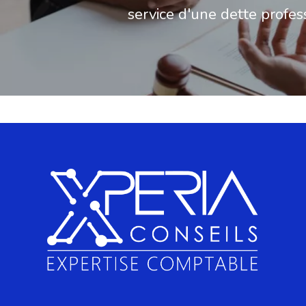
service d'une dette profes