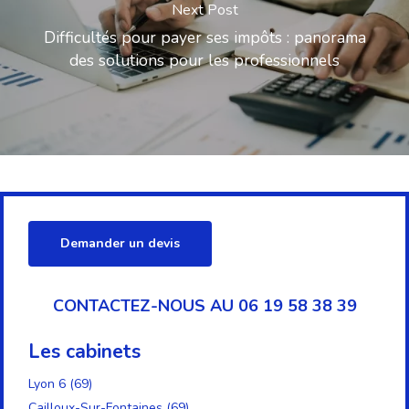
Next Post
Difficultés pour payer ses impôts : panorama
des solutions pour les professionnels
Demander un devis
CONTACTEZ-NOUS AU 06 19 58 38 39
Les cabinets
Lyon 6 (69)
Cailloux-Sur-Fontaines (69)