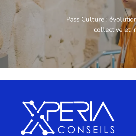
Pass Culture : évolutio
collective et 