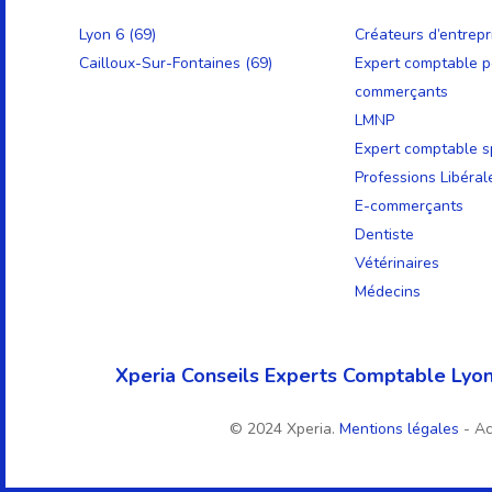
Lyon 6 (69)
Créateurs d’entrepr
Cailloux-Sur-Fontaines (69)
Expert comptable p
commerçants
LMNP
Expert comptable sp
Professions Libéral
E-commerçants
Dentiste
Vétérinaires
Médecins
Xperia Conseils Experts Comptable Lyon
© 2024 Xperia.
Mentions légales
- A