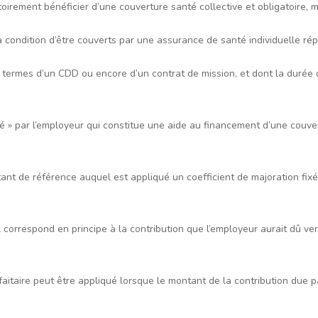
oirement bénéficier d’une couverture santé collective et obligatoire, m
à condition d’être couverts par une assurance de santé individuelle rép
mes d’un CDD ou encore d’un contrat de mission, et dont la durée de l
 » par l’employeur qui constitue une aide au financement d’une couvert
ant de référence auquel est appliqué un coefficient de majoration fix
il correspond en principe à la contribution que l’employeur aurait dû ver
faitaire peut être appliqué lorsque le montant de la contribution due 