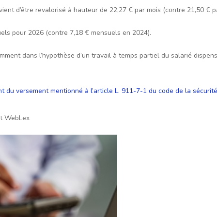
vient d’être revalorisé à hauteur de 22,27 € par mois (contre 21,50 € p
uels pour 2026 (contre 7,18 € mensuels en 2024).
ment dans l’hypothèse d’un travail à temps partiel du salarié dispens
t du versement mentionné à l’article L. 911-7-1 du code de la sécurité
ht WebLex