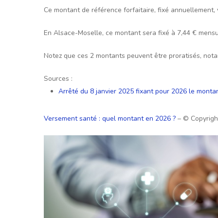
Ce montant de référence forfaitaire, fixé annuellement, 
En Alsace-Moselle, ce montant sera fixé à 7,44 € mens
Notez que ces 2 montants peuvent être proratisés, notam
Sources :
Arrêté du 8 janvier 2025 fixant pour 2026 le montan
Versement santé : quel montant en 2026 ?
– © Copyrig