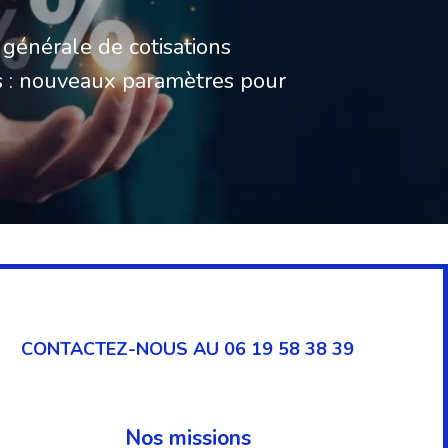
générale de cotisations
s : nouveaux paramètres pour
CONTACTEZ-NOUS AU 06 19 58 38 39
Nos missions