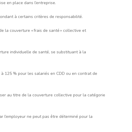
ise en place dans l’entreprise.
ondant à certains critères de responsabilité.
a couverture « frais de santé » collective et
ure individuelle de santé, se substituant à la
é à 125 % pour les salariés en CDD ou en contrat de
ser au titre de la couverture collective pour la catégorie
par l’employeur ne peut pas être déterminé pour la