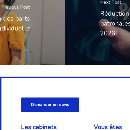
Next Post
Previous Post
Réduction 
n des parts
patronale
individuelle
2026
Demander un devis
Les cabinets
Vous êtes