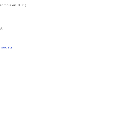
ar mois en 2025).
é.
 sociale