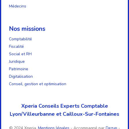
Médecins
Nos missions
Comptabilité
Fiscalité
Social et RH
Juridique
Patrimoine
Digitalisation
Conseil, gestion et optimisation
Xperia Conseils Experts Comptable
Lyon/Villeurbanne et Cailloux-Sur-Fontaines
© 2024 Xperia.
Mentions légales
- Accompagné par
Dezup
-