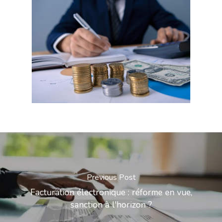
Previous Post
Facturation électronique : réforme en vue,
sanction à l'horizon ?