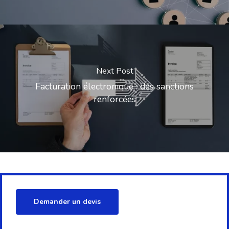
Next Post
Facturation électronique : des sanctions
renforcées
Demander un devis